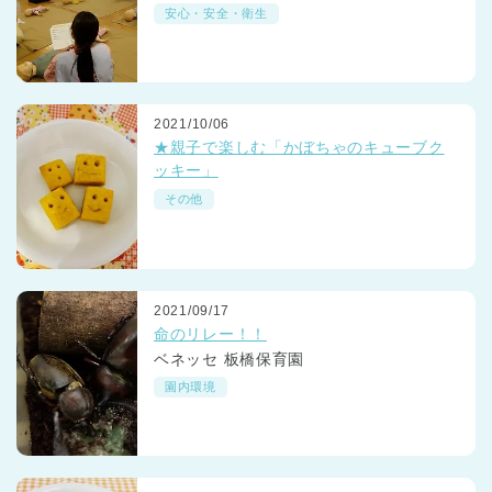
安心・安全・衛生
2021/10/06
★親子で楽しむ「かぼちゃのキューブク
ッキー」
その他
2021/09/17
命のリレー！！
ベネッセ 板橋保育園
園内環境
神奈川県
神奈川県 全域