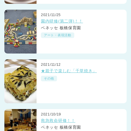
2021/11/25
園内研修(第二弾)！！
ベネッセ 板橋保育園
アート・表現活動
2021/11/12
★親子で楽しむ「千草焼き」
その他
2021/10/19
救急救命研修！！
ベネッセ 板橋保育園