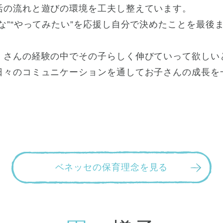
活の流れと遊びの環境を工夫し整えています。
な”“やってみたい”を応援し自分で決めたことを最後
くさんの経験の中でその子らしく伸びていって欲しい
日々のコミュニケーションを通してお子さんの成長を
ベネッセの保育理念を見る