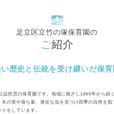
足立区立竹の塚保育園の
ご紹介
長い歴史と伝統を受け継いだ保育
た公設民営の保育園です。地域に根ざし1965年から
、木の実や落ち葉、身近な虫を見つけ四季の自然を肌
作りをしています。