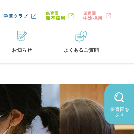
保育園
保育園
学童クラブ
新卒採用
中途採用
お知らせ
よくあるご質問
保育園を
探す
墨田区
(2)
品川区
(1)