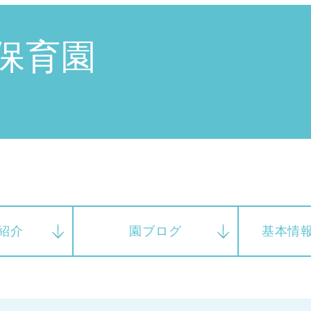
神戸市
(1)
芦屋市
(1)
保育園
紹介
園ブログ
基本情