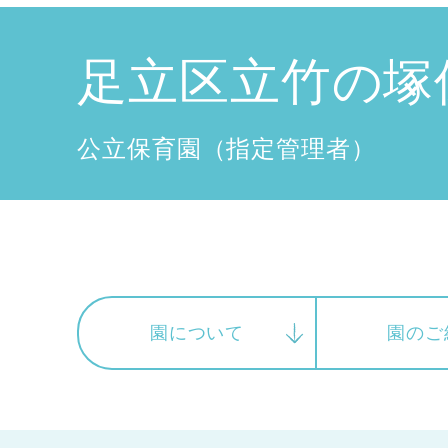
兵庫県
兵庫県 全域
(2)
足立区立竹の塚
公立保育園（指定管理者）
園について
園のご