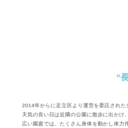
2014年からに足立区より運営を委託され
天気の良い日は近隣の公園に散歩に出かけ
広い園庭では、たくさん身体を動かし体力