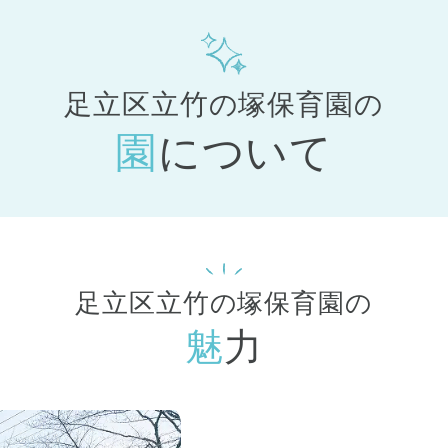
足立区立竹の塚保育園の
園について
足立区立竹の塚保育園の
魅力