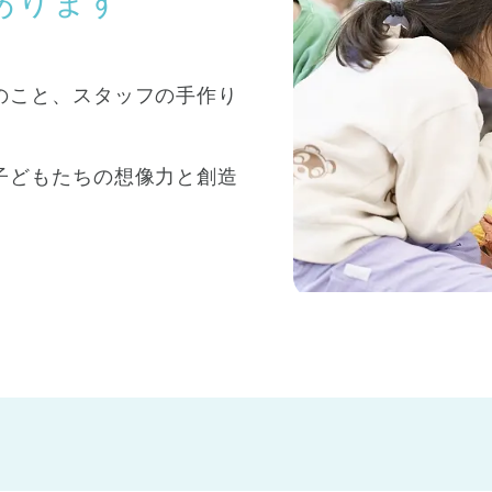
あります
のこと、スタッフの手作り
子どもたちの想像力と創造