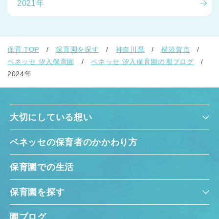
2021年
保育 TOP
保育園を探す
神奈川県
横須賀市
ベネッセ 汐入保育園
ベネッセ 汐入保育園の園ブログ
2024年
大切にしている想い
ベネッセの保育者のかかわり方
保育園での生活
保育園を探す
園ブログ