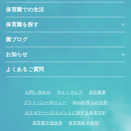
保育園での生活
保育園を探す
園ブログ
お知らせ
よくあるご質問
お問い合わせ
サイトマップ
会社概要
プライバシーポリシー
Web利用上の注意
カスタマーハラスメントに対する基本方針
保育園中途採用
保育園新卒採用
神奈川県
神奈川県 全域