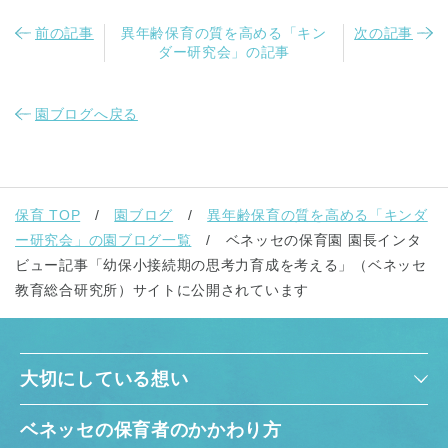
前の記事
異年齢保育の質を高める「キン
次の記事
ダー研究会」の記事
園ブログへ戻る
保育 TOP
園ブログ
異年齢保育の質を高める「キンダ
ー研究会」の園ブログ一覧
ベネッセの保育園 園長インタ
ビュー記事「幼保小接続期の思考力育成を考える」（ベネッセ
教育総合研究所）サイトに公開されています
大切にしている想い
ベネッセの保育者のかかわり方