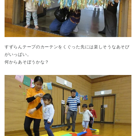
すずらんテープのカーテンをくぐった先には楽しそうなあそび
がいっぱい。
何からあそぼうかな？