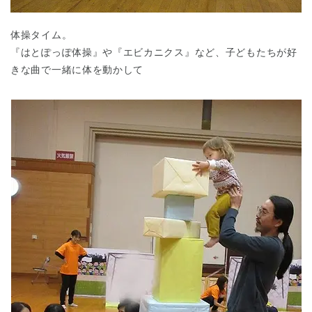
体操タイム。
『はとぽっぽ体操』や『エビカニクス』など、子どもたちが好
きな曲で一緒に体を動かして