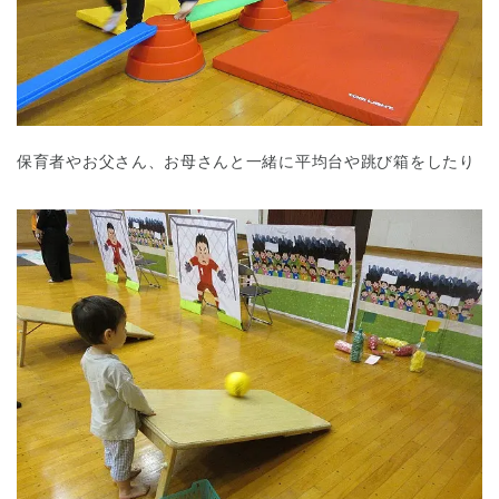
保育者やお父さん、お母さんと一緒に平均台や跳び箱をしたり
神奈川県
神奈川県 全域