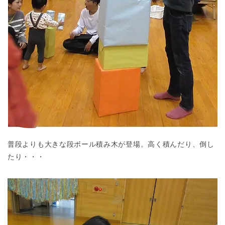
普段よりも大きな段ボール積み木が登場。高く積んだり、倒し
たり・・・