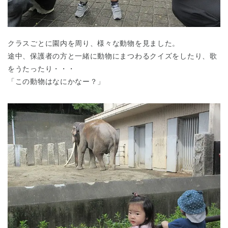
クラスごとに園内を周り、様々な動物を見ました。
途中、保護者の方と一緒に動物にまつわるクイズをしたり、歌
をうたったり・・・
「この動物はなにかなー？」