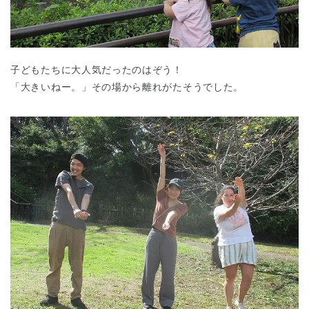
子どもたちに大人気だったのはぞう！
「大きいねー。」その場から離れがたそうでした。
神奈川県
神奈川県 全域