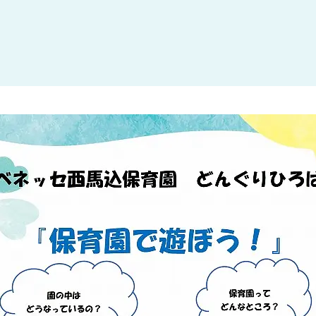
大田区
(4)
世田谷区
(1)
渋谷区
(2)
練馬区
(7)
足立区
(1)
葛飾区
(1)
国分寺市
(1)
狛江市
(1)
北区
(1)
江東区
(1)
町田市
(1)
江戸川区
(1)
横浜市
(11)
川崎市
(9)
横須賀市
(3)
浦安市
(1)
朝霞市
(1)