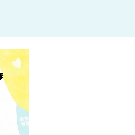
杉並区
(3)
板橋区
(3)
三鷹市
(2)
調布市
(1)
千代田区
(1)
豊島区
(2)