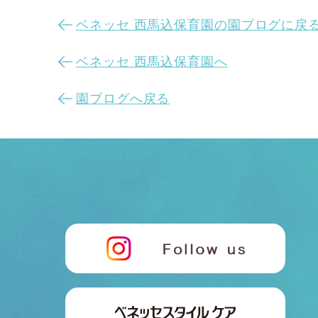
ベネッセ 西馬込保育園の園ブログに戻
ベネッセ 西馬込保育園へ
園ブログへ戻る