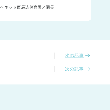
ベネッセ西馬込保育園／園長
次の記事
次の記事