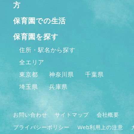
方
保育園での生活
保育園を探す
住所・駅名から探す
全エリア
東京都
神奈川県
千葉県
埼玉県
兵庫県
お問い合わせ
サイトマップ
会社概要
プライバシーポリシー
Web利用上の注意