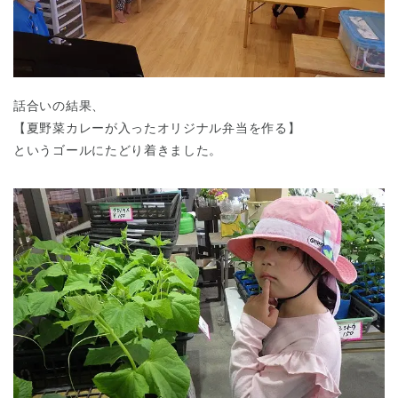
話合いの結果、
【夏野菜カレーが入ったオリジナル弁当を作る】
というゴールにたどり着きました。