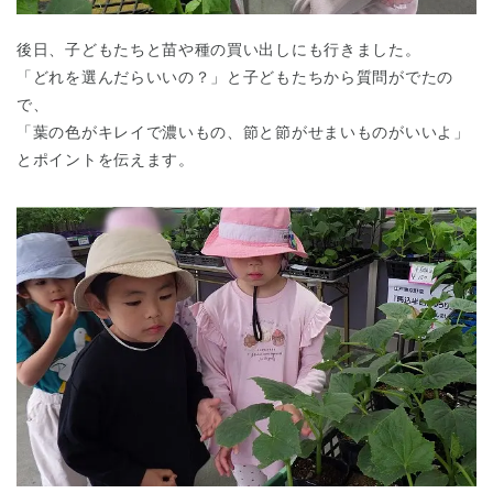
後日、子どもたちと苗や種の買い出しにも行きました。
「どれを選んだらいいの？」と子どもたちから質問がでたの
で、
「葉の色がキレイで濃いもの、節と節がせまいものがいいよ」
とポイントを伝えます。
神奈川県
神奈川県 全域