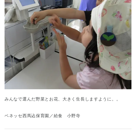
みんなで選んだ野菜とお花、大きく生長しますように。。
ベネッセ西馬込保育園／給食 小野寺