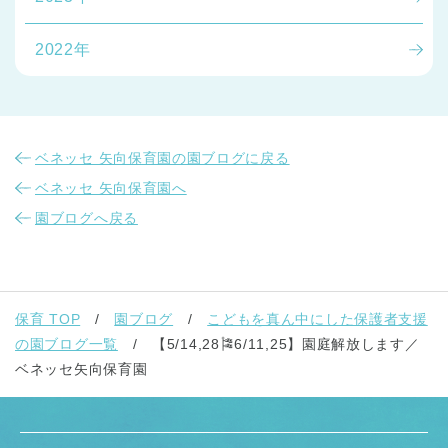
2022年
ベネッセ 矢向保育園の園ブログに戻る
ベネッセ 矢向保育園へ
園ブログへ戻る
保育 TOP
園ブログ
こどもを真ん中にした保護者支援
の園ブログ一覧
【5/14,28🎏6/11,25】園庭解放します／
ベネッセ矢向保育園
神奈川県
神奈川県 全域