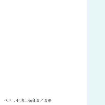
ベネッセ池上保育園／園長