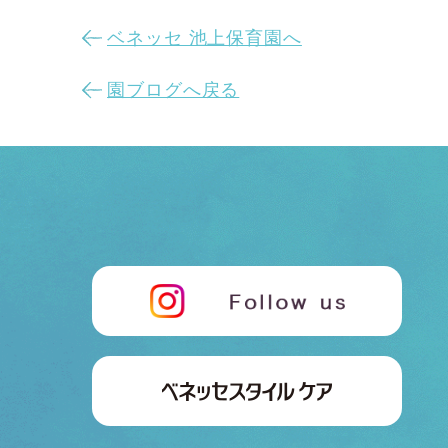
ベネッセ 池上保育園へ
園ブログへ戻る