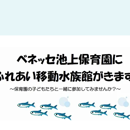
大田区
(4)
世田谷区
(1)
渋谷区
(2)
練馬区
(7)
足立区
(1)
葛飾区
(1)
国分寺市
(1)
狛江市
(1)
北区
(1)
江東区
(1)
町田市
(1)
江戸川区
(1)
横浜市
(11)
川崎市
(9)
横須賀市
(3)
浦安市
(1)
朝霞市
(1)