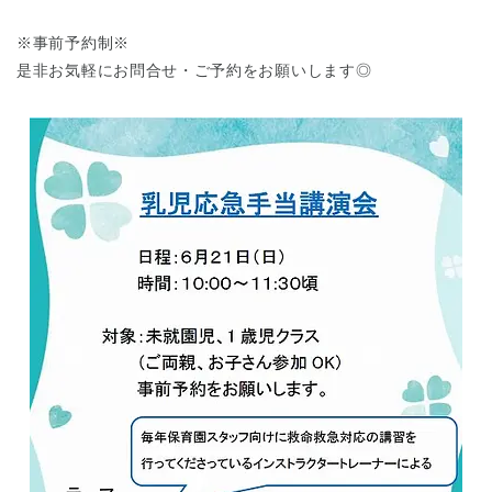
東京都
東京都 全域
(
※事前予約制※
是非お気軽にお問合せ・ご予約をお願いします◎