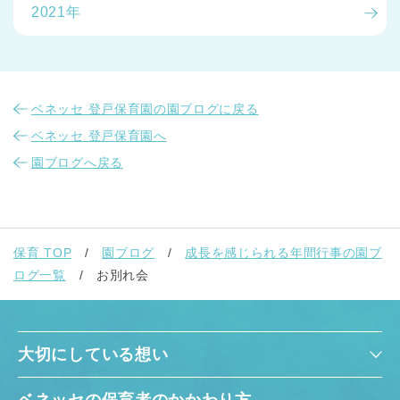
2021年
ベネッセ 登戸保育園の園ブログに戻る
ベネッセ 登戸保育園へ
園ブログへ戻る
保育 TOP
園ブログ
成長を感じられる年間行事の園ブ
ログ一覧
お別れ会
大切にしている想い