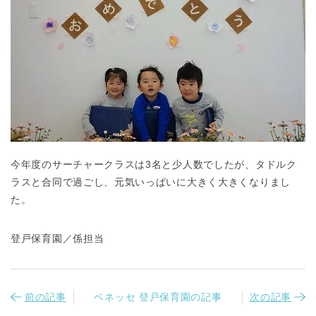
今年度のサーチャークラスは3名と少人数でしたが、タドルク
ラスと合同で過ごし、元気いっぱいに大きく大きくなりまし
た。
登戸保育園／係担当
前の記事
ベネッセ 登戸保育園の記事
次の記事