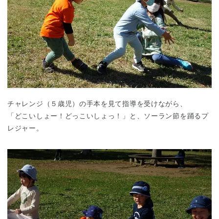
チャレンジ（５歳児）の手本を見て指導を受けながら、
「どこいしょー！どっこいしょっ！」と、ソーラン節を踊るプ
レジャー。
神奈川県
神奈川県 全域