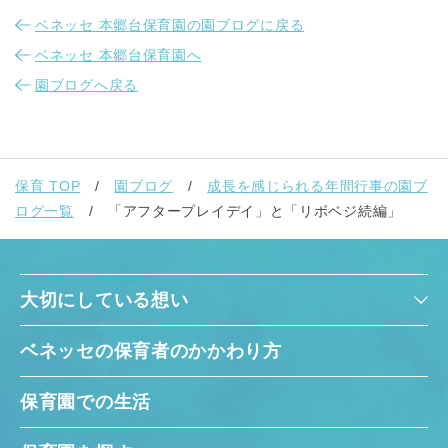
ベネッセ 本郷台保育園の園ブログに戻る
ベネッセ 本郷台保育園へ
園ブログへ戻る
保育 TOP
園ブログ
成長を感じられる年間行事の園ブ
ログ一覧
「アフタープレイデイ」と「リボベジ続編」
大切にしている想い
ベネッセの保育者のかかわり方
保育園での生活