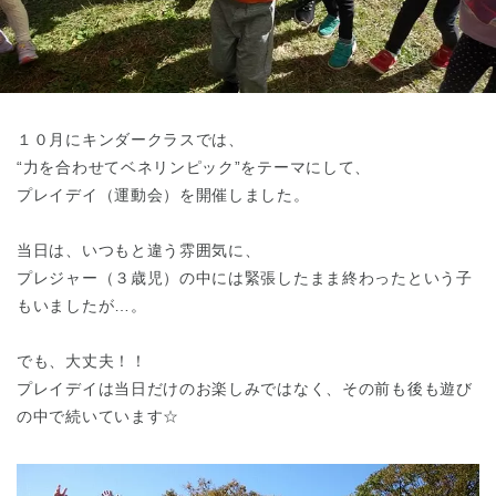
東京都
東京都 全域
(
１０月にキンダークラスでは、
“力を合わせてベネリンピック”をテーマにして、
プレイデイ（運動会）を開催しました。
当日は、いつもと違う雰囲気に、
プレジャー（３歳児）の中には緊張したまま終わったという子
もいましたが…。
でも、大丈夫！！
プレイデイは当日だけのお楽しみではなく、その前も後も遊び
の中で続いています☆