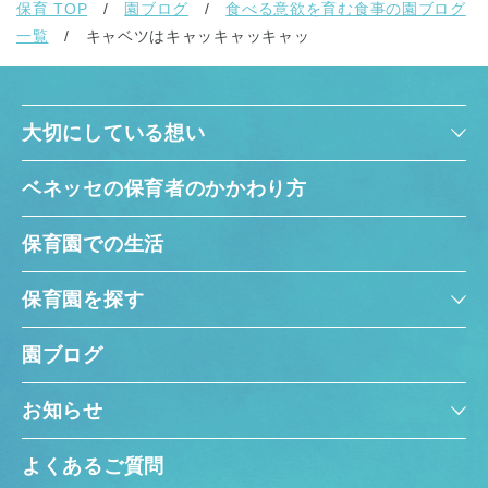
保育 TOP
園ブログ
食べる意欲を育む食事の園ブログ
一覧
キャベツはキャッキャッキャッ
大切にしている想い
ベネッセの保育者のかかわり方
保育園での生活
保育園を探す
園ブログ
お知らせ
よくあるご質問