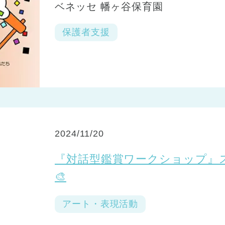
ベネッセ 幡ヶ谷保育園
保護者支援
2024/11/20
『対話型鑑賞ワークショップ』
🎨
アート・表現活動