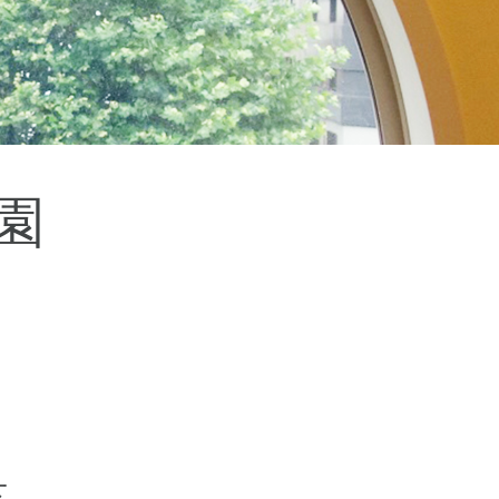
杉並区
(3)
板橋区
(3)
三鷹市
(2)
調布市
(1)
千代田区
(1)
豊島区
(2)
園