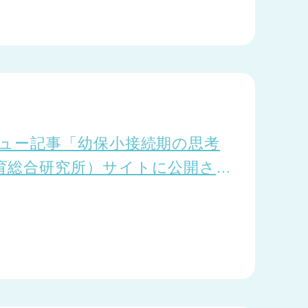
ビュー記事「幼保小接続期の思考
育総合研究所）サイトに公開され