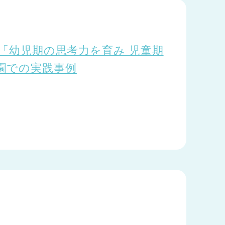
.4「幼児期の思考力を育み 児童期
園での実践事例