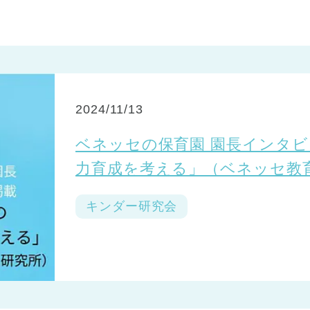
2024/11/13
ベネッセの保育園 園長インタ
力育成を考える」（ベネッセ教
ています
キンダー研究会