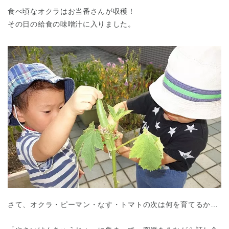
食べ頃なオクラはお当番さんが収穫！
その日の給食の味噌汁に入りました。
さて、オクラ・ピーマン・なす・トマトの次は何を育てるか…
神奈川県
神奈川県 全域