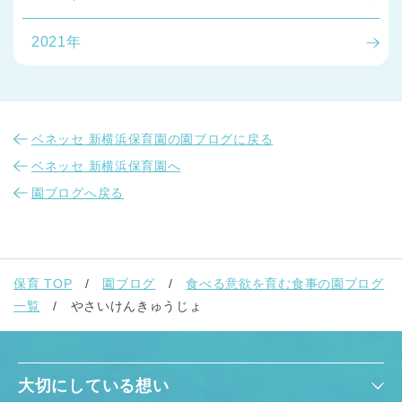
2021年
ベネッセ 新横浜保育園の園ブログに戻る
ベネッセ 新横浜保育園へ
園ブログへ戻る
保育 TOP
園ブログ
食べる意欲を育む食事の園ブログ
一覧
やさいけんきゅうじょ
大切にしている想い