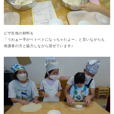
ピザ生地の材料を
「うわぁー手がベトベトになっちゃたよー」と言いながらも
保護者の方と協力しながら混ぜています♪