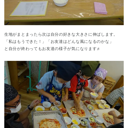
生地がまとまったら次は自分の好きな大きさに伸ばします。
「私はもうできた！」「お友達はどんな風になるのかな」
と自分が終わってもお友達の様子が気になります♬
神奈川県
神奈川県 全域