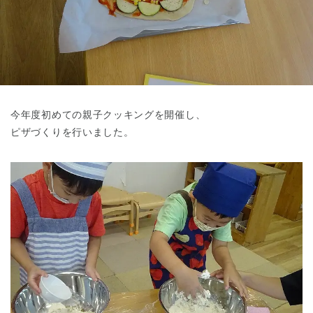
東京都
東京都 全域
(
今年度初めての親子クッキングを開催し、
ピザづくりを行いました。