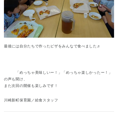
最後には自分たちで作ったピザをみんなで食べました♬
「めっちゃ美味しいー！」「めっちゃ楽しかったー！」
の声も聞け、
また次回の開催も楽しみです！
川崎新町保育園／給食スタッフ