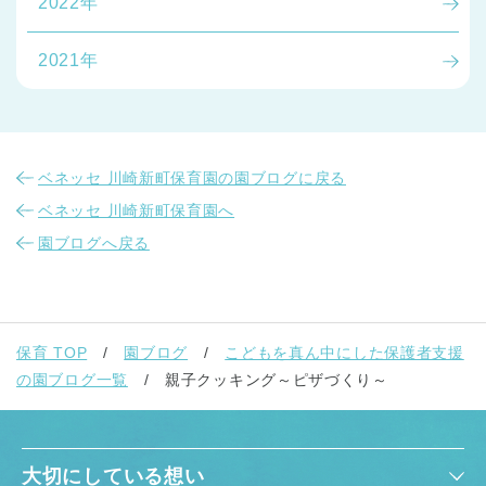
2022年
2021年
ベネッセ 川崎新町保育園の園ブログに戻る
ベネッセ 川崎新町保育園へ
園ブログへ戻る
保育 TOP
園ブログ
こどもを真ん中にした保護者支援
の園ブログ一覧
親子クッキング～ピザづくり～
大切にしている想い