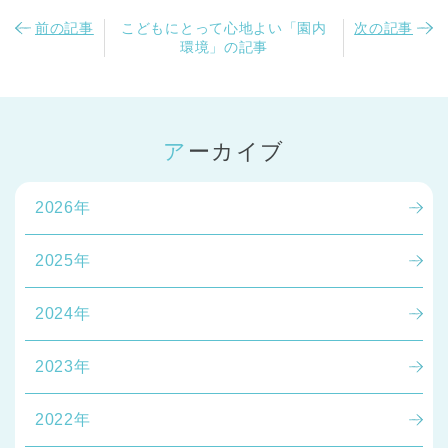
前の記事
こどもにとって心地よい「園内
次の記事
環境」の記事
アーカイブ
千葉県
千葉県 全域
(
2026年
埼玉県
埼玉県 全域
(
2025年
兵庫県
兵庫県 全域
(
2024年
2023年
2022年