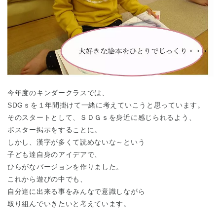
今年度のキンダークラスでは、
SDGｓを１年間掛けて一緒に考えていこうと思っています。
そのスタートとして、ＳＤＧｓを身近に感じられるよう、
ポスター掲示をすることに。
しかし、漢字が多くて読めないな～という
子ども達自身のアイデアで、
ひらがなバージョンを作りました。
これから遊びの中でも、
自分達に出来る事をみんなで意識しながら
取り組んでいきたいと考えています。