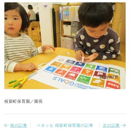
桜新町保育園／園長
前の記事
ベネッセ 桜新町保育園の記事
次の記事
神奈川県
神奈川県 全域