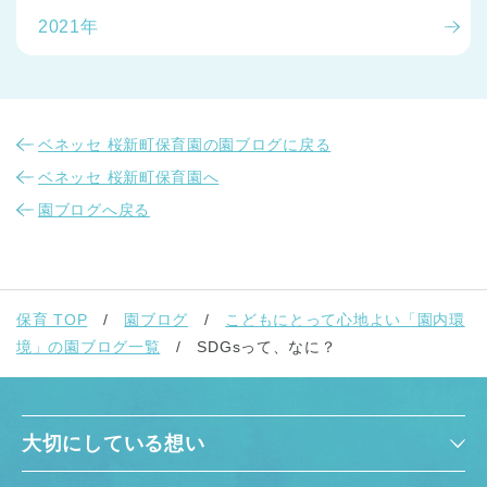
2021年
ベネッセ 桜新町保育園の園ブログに戻る
ベネッセ 桜新町保育園へ
園ブログへ戻る
保育 TOP
園ブログ
こどもにとって心地よい「園内環
境」の園ブログ一覧
SDGsって、なに？
大切にしている想い