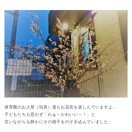
保育園のお人形（玩具）達もお花見を楽しんでいますよ。
子どもたちも思わず「わぁ～かわいい～！」と
言いながらも静かにその様子をのぞき込んでいました。
神奈川県
神奈川県 全域