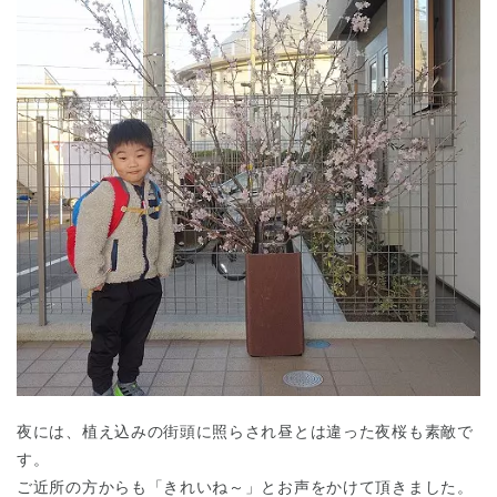
夜には、植え込みの街頭に照らされ昼とは違った夜桜も素敵で
す。
ご近所の方からも「きれいね～」とお声をかけて頂きました。