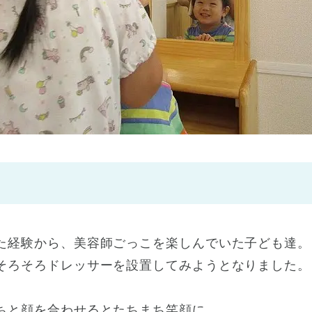
神戸市
(1)
芦屋市
(1)
た経験から、美容師ごっこを楽しんでいた子ども達。
そろそろドレッサーを設置してみようとなりました。
ちと顔を合わせるとたちまち笑顔に。