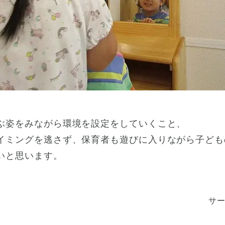
ぶ姿をみながら環境を設定をしていくこと、
イミングを逃さず、保育者も遊びに入りながら子ども
いと思います。
サ