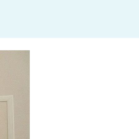
杉並区
(3)
板橋区
(3)
三鷹市
(2)
調布市
(1)
千代田区
(1)
豊島区
(2)