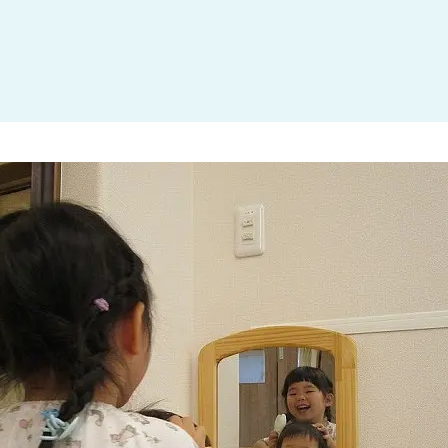
大田区
(4)
世田谷区
(1)
渋谷区
(2)
練馬区
(7)
足立区
(1)
葛飾区
(1)
国分寺市
(1)
狛江市
(1)
北区
(1)
江東区
(1)
町田市
(1)
江戸川区
(1)
横浜市
(11)
川崎市
(9)
横須賀市
(3)
浦安市
(1)
朝霞市
(1)