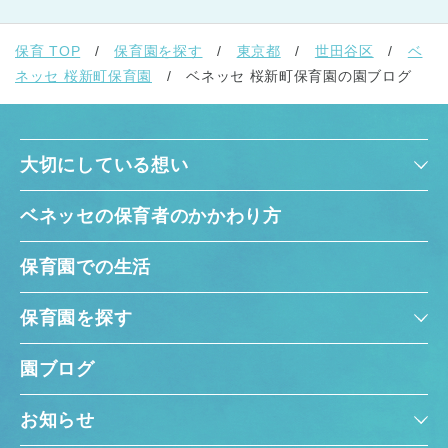
保育 TOP
保育園を探す
東京都
世田谷区
ベ
ネッセ 桜新町保育園
ベネッセ 桜新町保育園の園ブログ
大切にしている想い
ベネッセの保育者のかかわり方
保育園での生活
保育園を探す
園ブログ
お知らせ