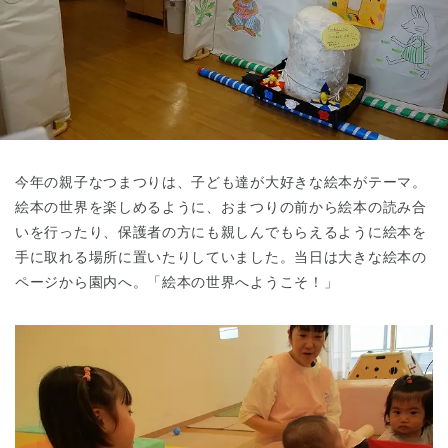
東京都
東京都 全域
(
今年の親子なつまつりは、子ども達が大好きな絵本がテーマ。
絵本の世界を楽しめるように、おまつりの前から絵本の読み合
いを行ったり、保護者の方にも親しんでもらえるように絵本を
手に取れる場所に置いたりしていました。当日は大きな絵本の
ページから園内へ。「絵本の世界へようこそ！」