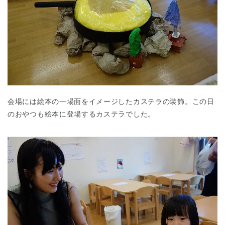
会場には絵本の一場面をイメージしたカステラの装飾。この日
のおやつも絵本に登場するカステラでした。
神奈川県
神奈川県 全域