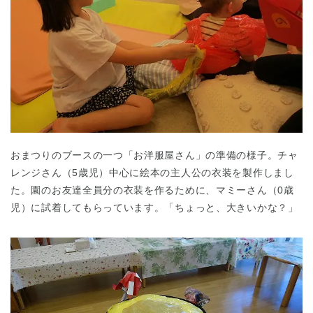
おまつりのブースの一つ「お洋服屋さん」の準備の様子。チャ
レンジさん（5歳児）中心に絵本の主人公の衣装を製作しまし
た。園のお友達全員分の衣装を作るために、マミーさん（0歳
児）に試着してもらっています。「ちょっと、大きいかな？」