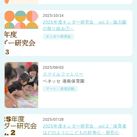
2025/10/14
2025年度キンダー研究会 vol.3～協力園
の取り組み①～
キンダー研究会
2025/09/03
スマイルファミリー
ベネッセ 港南保育園
アート・表現活動
2025/07/28
2025年度キンダー研究会 vol.2「保育者
はどのようにこどもの好奇心・探究心を