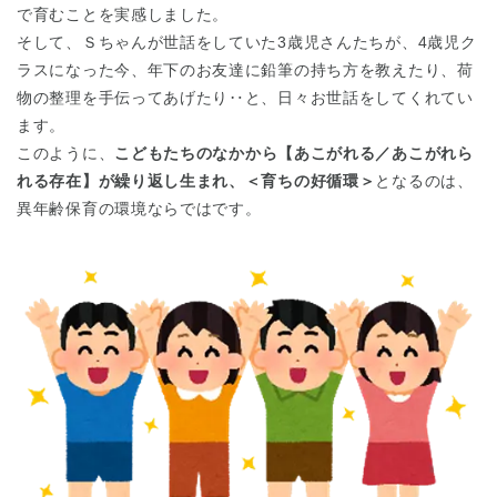
で育むことを実感しました。
そして、Ｓちゃんが世話をしていた3歳児さんたちが、4歳児ク
ラスになった今、年下のお友達に鉛筆の持ち方を教えたり、荷
物の整理を手伝ってあげたり‥と、日々お世話をしてくれてい
ます。
このように、
こどもたちのなかから【あこがれる／あこがれら
れる存在】が繰り返し生まれ、＜育ちの好循環＞
となるのは、
異年齢保育の環境ならではです。
神奈川県
神奈川県 全域