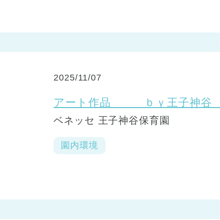
2025/11/07
アート作品 ｂｙ王子神
ベネッセ 王子神谷保育園
園内環境