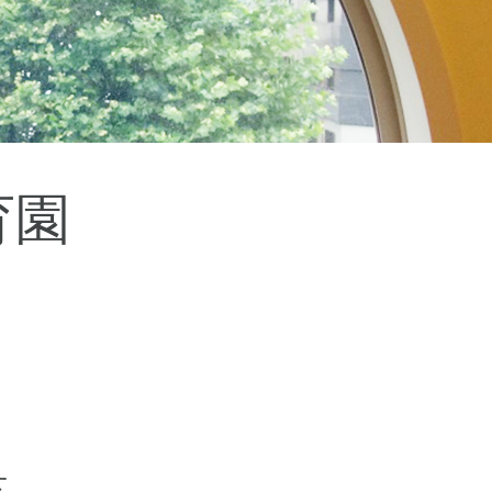
杉並区
(3)
板橋区
(3)
三鷹市
(2)
調布市
(1)
千代田区
(1)
豊島区
(2)
育園