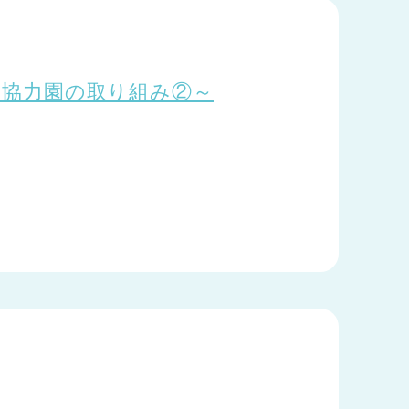
4 ～協力園の取り組み②～