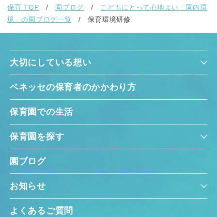
保育 TOP
園ブログ
こどもにとって心地よい「園内環
境」の園ブログ一覧
保育環境研修
大切にしている想い
ベネッセの保育者のかかわり方
保育園での生活
保育園を探す
園ブログ
お知らせ
よくあるご質問