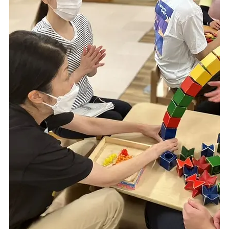
千葉県
千葉県 全域
(
埼玉県
埼玉県 全域
(
兵庫県
兵庫県 全域
(