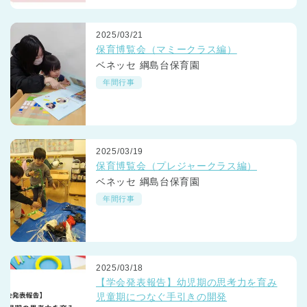
2025/03/21
保育博覧会（マミークラス編）
ベネッセ 綱島台保育園
年間行事
2025/03/19
保育博覧会（プレジャークラス編）
ベネッセ 綱島台保育園
年間行事
2025/03/18
【学会発表報告】幼児期の思考力を育み
児童期につなぐ手引きの開発