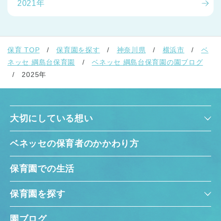
2021年
保育 TOP
保育園を探す
神奈川県
横浜市
ベ
ネッセ 綱島台保育園
ベネッセ 綱島台保育園の園ブログ
2025年
大切にしている想い
ベネッセの保育者のかかわり方
保育園での生活
保育園を探す
園ブログ