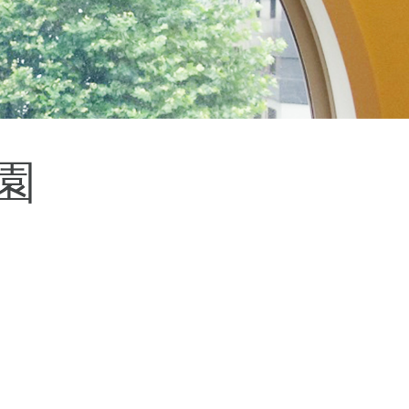
杉並区
(3)
板橋区
(3)
三鷹市
(2)
調布市
(1)
千代田区
(1)
豊島区
(2)
園