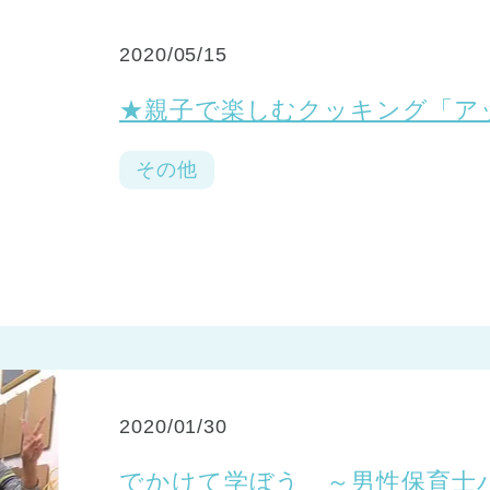
2020/05/15
★親子で楽しむクッキング「ア
その他
2020/01/30
でかけて学ぼう ～男性保育士