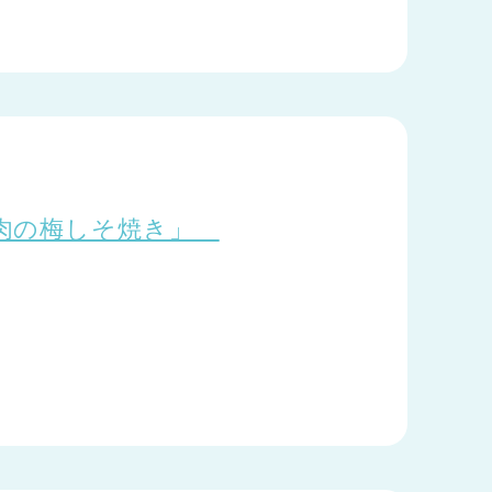
鶏肉の梅しそ焼き」