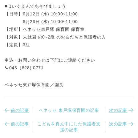
■ほいくえんであそびましょう
【日時】6月12日 (水) 10:00~11:00
6月26日 (水) 10:00~11:00
【場所】ベネッセ東戸塚 保育園 保育室
【対象】未就園 の0~2歳 のお友だちと保護者の方
【定員】3組
申込・お問い合わせは下記にご連絡ください
📞045（828) 0771
ベネッセ東戸塚保育園／園長
前の記事
ベネッセ 東戸塚保育園の記事
次の記事
前の記事
こどもを真ん中にした保護者支
次の記事
援の記事