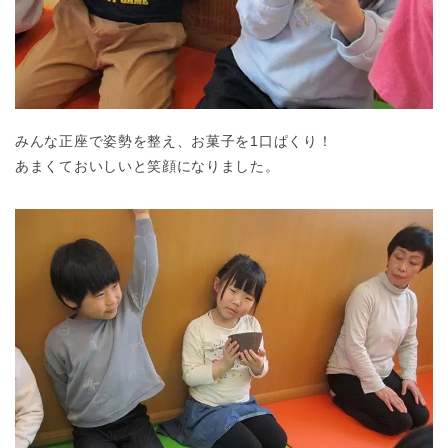
みんな正座で姿勢を整え、お菓子を1口ぱくり！
あまくておいしいと笑顔になりました。
神奈川県
神奈川県 全域