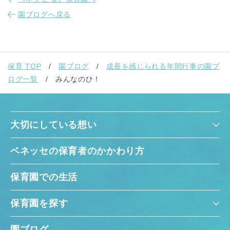
園ブログへ戻る
保育 TOP
園ブログ
成長を感じられる年間行事の園ブ
ログ一覧
みんなのひ！
大切にしている想い
ベネッセの保育者のかかわり方
保育園での生活
保育園を探す
園ブログ