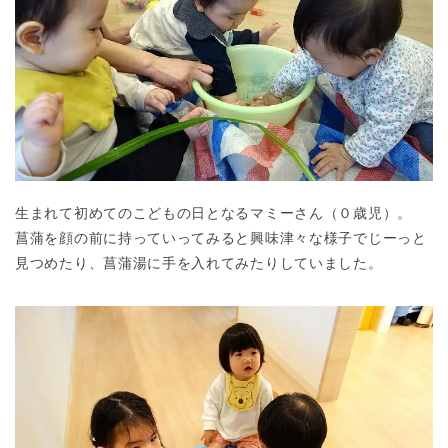
生まれて初めてのこどもの日となるマミーさん（０歳児）。
菖蒲を顔の前に持っていってみると興味津々な様子でじーっと
見つめたり、菖蒲湯に手を入れてみたりしていました。
神奈川県
神奈川県 全域