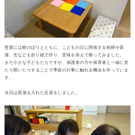
壁面には鯉のぼりとともに、こどもの日に関係する柏餅や菖
蒲、兜なども折り紙で作り、意味を添えて飾ってみました。
まだ小さな子どもたちですが、保護者の方や保育者と一緒に見
たり聞いたりすることで季節の行事に触れる機会を作っていま
す。
当日は菖蒲を入れた足湯をしました。