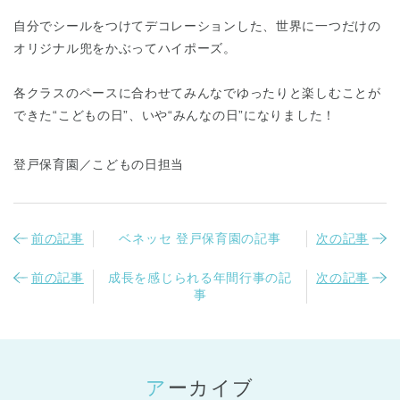
自分でシールをつけてデコレーションした、世界に一つだけの
オリジナル兜をかぶってハイポーズ。
各クラスのペースに合わせてみんなでゆったりと楽しむことが
できた“こどもの日”、いや“みんなの日”になりました！
登戸保育園／こどもの日担当
前の記事
ベネッセ 登戸保育園の記事
次の記事
前の記事
成長を感じられる年間行事の記
次の記事
事
アーカイブ