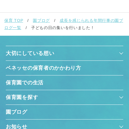
保育 TOP
園ブログ
成長を感じられる年間行事の園ブ
ログ一覧
子どもの日の集いを行いました！
大切にしている想い
ベネッセの保育者のかかわり方
保育園での生活
保育園を探す
園ブログ
お知らせ