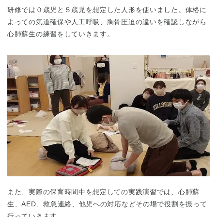
研修では０歳児と５歳児を想定した人形を使いました。体格に
よっての気道確保や人工呼吸、胸骨圧迫の違いを確認しながら
心肺蘇生の練習をしていきます。
また、実際の保育時間中を想定しての実践演習では、心肺蘇
生、AED、救急連絡、他児への対応などその場で役割を振って
行っていきます。