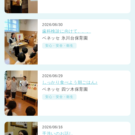
2026/06/30
歯科検診に向けて、、、
ベネッセ 氷川台保育園
安心・安全・衛生
2026/06/29
しっかり食べよう朝ごはん♪
ベネッセ 四ツ木保育園
安心・安全・衛生
2026/06/16
神奈川県
手洗いのお話し
神奈川県 全域