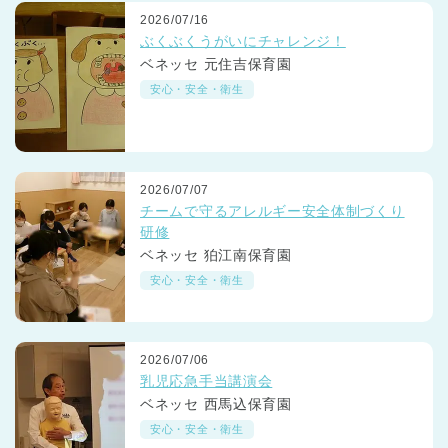
2026/07/16
ぶくぶくうがいにチャレンジ！
ベネッセ 元住吉保育園
安心・安全・衛生
2026/07/07
チームで守るアレルギー安全体制づくり
研修
ベネッセ 狛江南保育園
安心・安全・衛生
2026/07/06
乳児応急手当講演会
ベネッセ 西馬込保育園
安心・安全・衛生