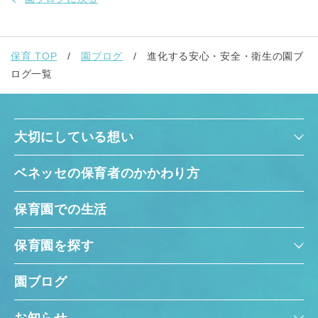
保育 TOP
園ブログ
進化する安心・安全・衛生の園ブ
ログ一覧
大切にしている想い
ベネッセの保育者のかかわり方
保育園での生活
保育園を探す
園ブログ
お知らせ