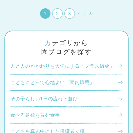
...
1
2
3
カテゴリから
園ブログを探す
人と人のかかわりを大切にする「クラス編成」
こどもにとって心地よい「園内環境」
その子らしい1日の流れ・遊び
食べる意欲を育む食事
こどもを真ん中にした保護者支援