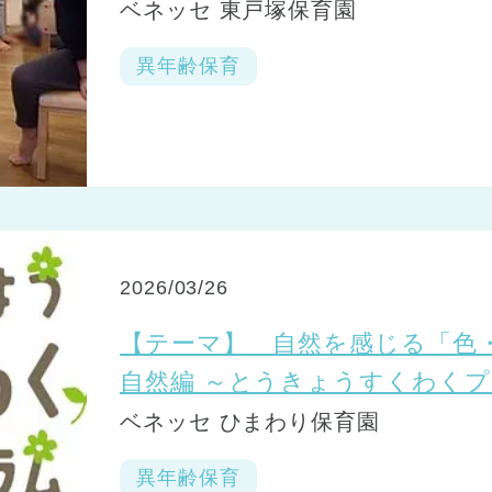
ベネッセ 東戸塚保育園
異年齢保育
2026/03/26
【テーマ】 自然を感じる「色
自然編 ～とうきょうすくわく
ベネッセ ひまわり保育園
異年齢保育