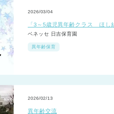
2026/03/04
「3～5歳児異年齢クラス ほし
ベネッセ 日吉保育園
異年齢保育
2026/02/13
異年齢交流