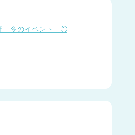
組」冬のイベント ①