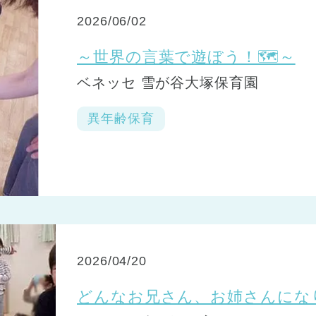
2026/06/02
～世界の言葉で遊ぼう！🗺️～
ベネッセ 雪が谷大塚保育園
異年齢保育
2026/04/20
どんなお兄さん、お姉さんにな