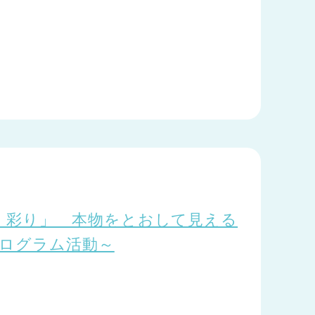
・彩り」 本物をとおして見える
プログラム活動～