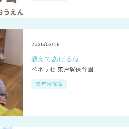
2026/03/18
教えてあげるね
ベネッセ 東戸塚保育園
異年齢保育