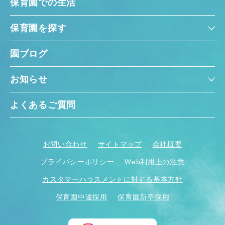
保育園での生活
保育園を探す
園ブログ
お知らせ
よくあるご質問
お問い合わせ
サイトマップ
会社概要
プライバシーポリシー
Web利用上の注意
カスタマーハラスメントに対する基本方針
保育園中途採用
保育園新卒採用