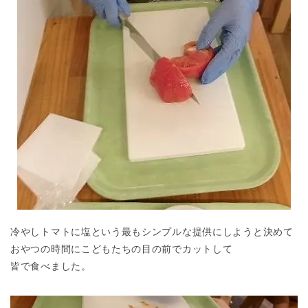
冷やしトマトに塩という最もシンプルな提供にしようと決めて
おやつの時間にこどもたちの目の前でカットして
皆で食べました。
神奈川県
神奈川県 全域