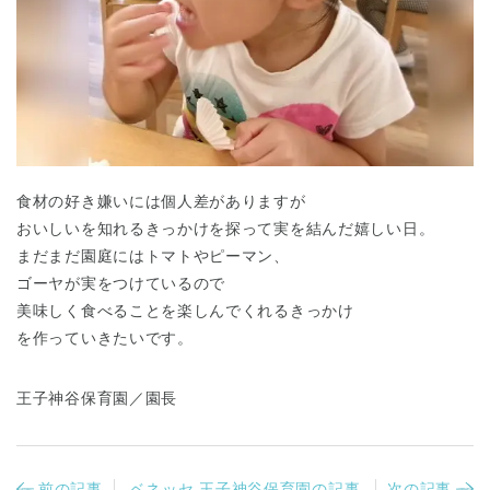
食材の好き嫌いには個人差がありますが
おいしいを知れるきっかけを探って実を結んだ嬉しい日。
まだまだ園庭にはトマトやピーマン、
ゴーヤが実をつけているので
美味しく食べることを楽しんでくれるきっかけ
を作っていきたいです。
王子神谷保育園／園長
前の記事
ベネッセ 王子神谷保育園の記事
次の記事