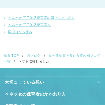
ベネッセ 王子神谷保育園の園ブログに戻る
ベネッセ 王子神谷保育園へ
園ブログへ戻る
保育 TOP
園ブログ
食べる意欲を育む食事の園ブログ
一覧
トマト収穫しました
大切にしている想い
ベネッセの保育者のかかわり方