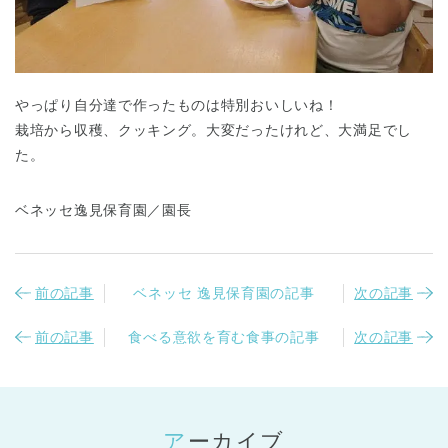
やっぱり自分達で作ったものは特別おいしいね！
栽培から収穫、クッキング。大変だったけれど、大満足でし
た。
ベネッセ逸見保育園／園長
前の記事
ベネッセ 逸見保育園の記事
次の記事
前の記事
食べる意欲を育む食事の記事
次の記事
アーカイブ