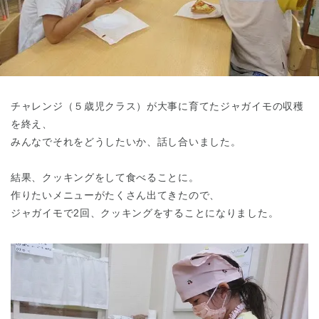
東京都
東京都 全域
(
チャレンジ（５歳児クラス）が大事に育てたジャガイモの収穫
を終え、
みんなでそれをどうしたいか、話し合いました。
結果、クッキングをして食べることに。
作りたいメニューがたくさん出てきたので、
ジャガイモで2回、クッキングをすることになりました。