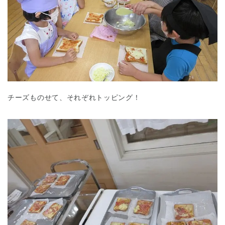
チーズものせて、それぞれトッピング！
神奈川県
神奈川県 全域