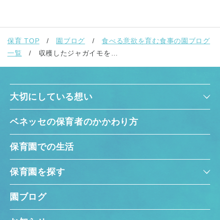
保育 TOP
園ブログ
食べる意欲を育む食事の園ブログ
一覧
収穫したジャガイモを…
大切にしている想い
ベネッセの保育者のかかわり方
保育園での生活
保育園を探す
園ブログ