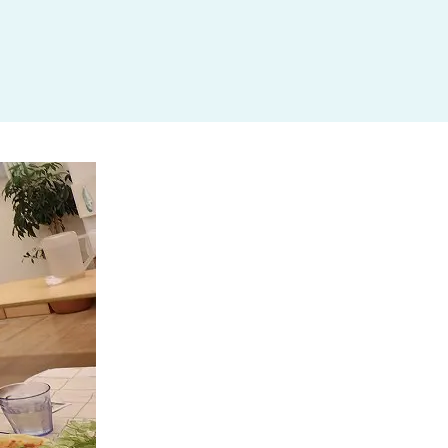
杉並区
(3)
板橋区
(3)
三鷹市
(2)
調布市
(1)
千代田区
(1)
豊島区
(2)