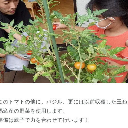
てのトマトの他に、バジル、更には以前収穫した玉ね
馬込産の野菜を使用します。
準備は親子で力を合わせて行います！