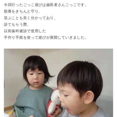
今回行ったごっこ遊びは歯医者さんごっこです。
順番をきちんと守り、
並ぶことも良く分かっており、
診てもらう際、
以前歯科健診で使用した
手作り手鏡を使って遊びが展開していきました。
神奈川県
神奈川県 全域