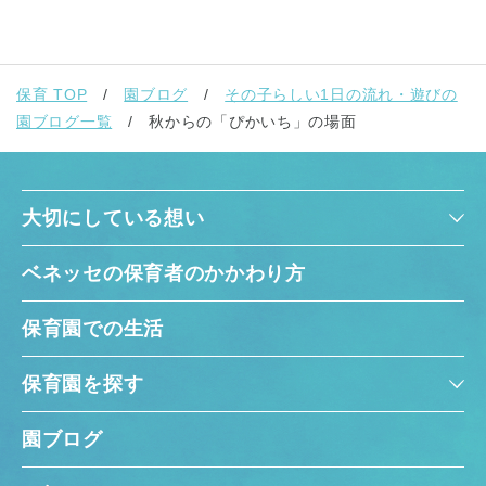
保育 TOP
園ブログ
その子らしい1日の流れ・遊びの
園ブログ一覧
秋からの「ぴかいち」の場面
大切にしている想い
ベネッセの保育者のかかわり方
保育園での生活
保育園を探す
園ブログ