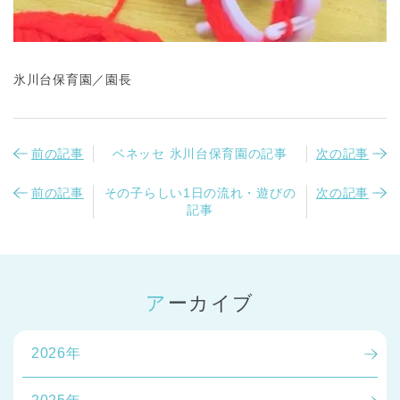
氷川台保育園／園長
前の記事
ベネッセ 氷川台保育園の記事
次の記事
前の記事
その子らしい1日の流れ・遊びの
次の記事
記事
アーカイブ
2026年