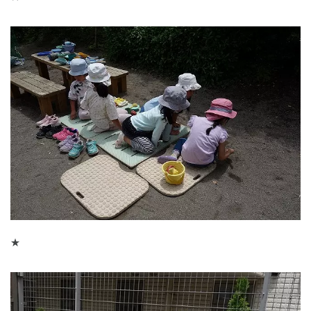
千葉県
千葉県 全域
(
埼玉県
埼玉県 全域
(
兵庫県
兵庫県 全域
(
★