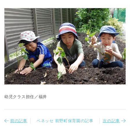
幼児クラス担任／福井
前の記事
ベネッセ 前野町保育園の記事
次の記事