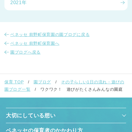
2021年
ベネッセ 前野町保育園の園ブログに戻る
ベネッセ 前野町保育園へ
園ブログへ戻る
保育 TOP
園ブログ
その子らしい1日の流れ・遊びの
園ブログ一覧
ワクワク！ 遊びがたくさんみんなの園庭
大切にしている想い
ベネッセの保育者のかかわり方