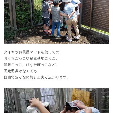
タイヤやお風呂マットを使っての
おうちごっこや秘密基地ごっこ、
温泉ごっこ、ひなたぼっこなど、
固定遊具がなくても
自由で豊かな発想と工夫が広がります。