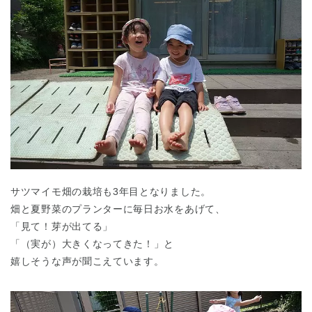
サツマイモ畑の栽培も3年目となりました。
畑と夏野菜のプランターに毎日お水をあげて、
「見て！芽が出てる」
「（実が）大きくなってきた！」と
嬉しそうな声が聞こえています。