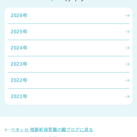
2026年
2025年
2024年
千葉県
千葉県 全域
(
2023年
埼玉県
埼玉県 全域
(
2022年
兵庫県
兵庫県 全域
(
2021年
ベネッセ 桜新町保育園の園ブログに戻る