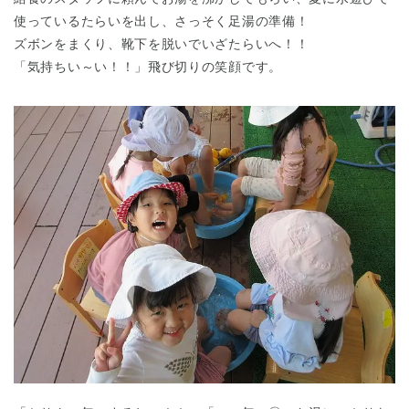
使っているたらいを出し、さっそく足湯の準備！
ズボンをまくり、靴下を脱いでいざたらいへ！！
「気持ちい～い！！」飛び切りの笑顔です。