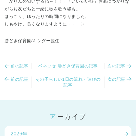
「かりんの匂いするね～！！」「いい匂い◎」お湯につかりな
がらお友だちと一緒に歌を歌う姿も。
ほっこり、ゆったりの時間になりました。
しもやけ、良くなりますように・・・✨
勝どき保育園/キンダー担任
前の記事
ベネッセ 勝どき保育園の記事
次の記事
前の記事
その子らしい1日の流れ・遊びの
次の記事
記事
アーカイブ
2026年
神奈川県
神奈川県 全域