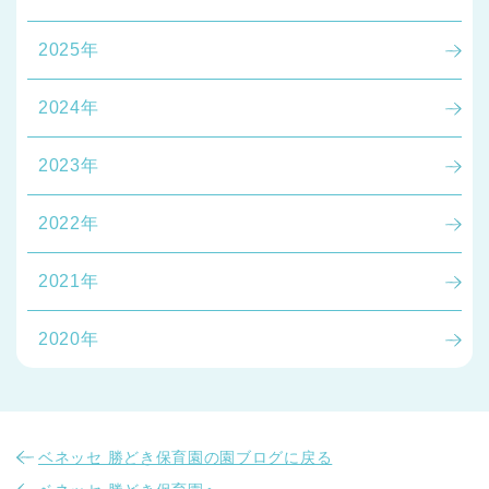
2025年
2024年
2023年
千葉県
千葉県 全域
(
2022年
埼玉県
埼玉県 全域
(
2021年
兵庫県
兵庫県 全域
(
2020年
ベネッセ 勝どき保育園の園ブログに戻る