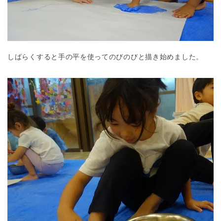
しばらくすると手の平を使ってのびのびと描き始めました。
神奈川県
神奈川県 全域