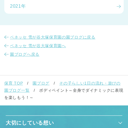
2021年
ベネッセ 雪が谷大塚保育園の園ブログに戻る
ベネッセ 雪が谷大塚保育園へ
園ブログへ戻る
保育 TOP
園ブログ
その子らしい1日の流れ・遊びの
園ブログ一覧
ボディペイント～全身でダイナミックに表現
を楽しもう！～
大切にしている想い