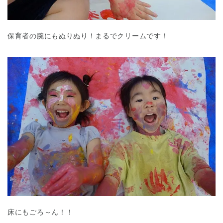
保育者の腕にもぬりぬり！まるでクリームです！
床にもごろ～ん！！