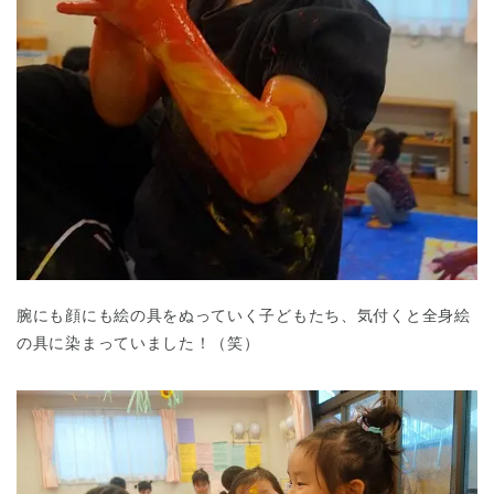
腕にも顔にも絵の具をぬっていく子どもたち、気付くと全身絵
の具に染まっていました！（笑）