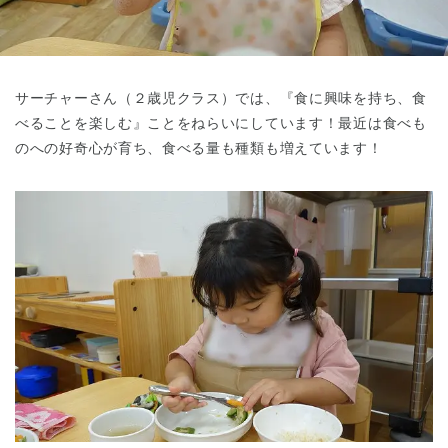
東京都
東京都 全域
(
サーチャーさん（２歳児クラス）では、『食に興味を持ち、食
べることを楽しむ』ことをねらいにしています！最近は食べも
のへの好奇心が育ち、食べる量も種類も増えています！