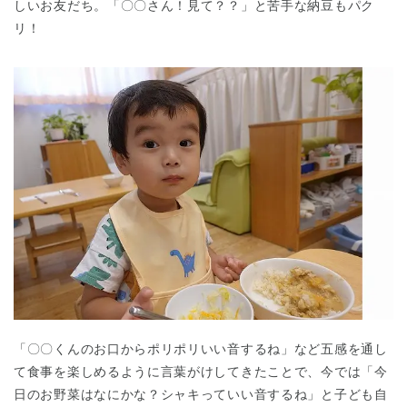
しいお友だち。「〇〇さん！見て？？」と苦手な納豆もパク
リ！
「〇〇くんのお口からポリポリいい音するね」など五感を通し
て食事を楽しめるように言葉がけしてきたことで、今では「今
日のお野菜はなにかな？シャキっていい音するね」と子ども自
神奈川県
神奈川県 全域