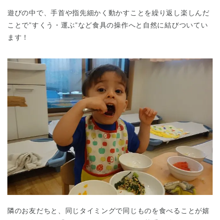
遊びの中で、手首や指先細かく動かすことを繰り返し楽しんだ
ことで”すくう・運ぶ”など食具の操作へと自然に結びついてい
ます！
隣のお友だちと、同じタイミングで同じものを食べることが嬉