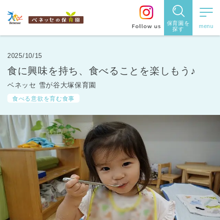
保育園を
探す
保育園
を探す
2025/10/15
食に興味を持ち、食べることを楽しもう♪
住所・駅
ベネッセ 雪が谷大塚保育園
名
から探
食べる意欲を育む食事
す
都道府県
から探す