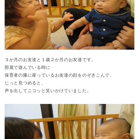
３か月のお友達と１歳２か月のお友達です。
部屋で遊んでいる時に
保育者の膝に座っているお友達の顔をのぞきこんで、
じっと見つめると、
声を出してニコッと笑いかけていました。