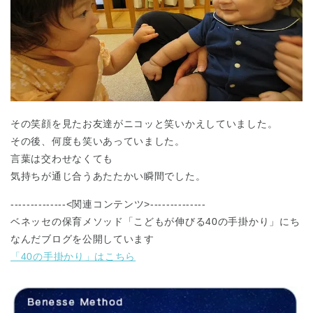
その笑顔を見たお友達がニコッと笑いかえしていました。
その後、何度も笑いあっていました。
言葉は交わせなくても
気持ちが通じ合うあたたかい瞬間でした。
--------------<関連コンテンツ>--------------
ベネッセの保育メソッド「こどもが伸びる40の手掛かり」にち
なんだブログを公開しています
「40の手掛かり」はこちら
神奈川県
神奈川県 全域