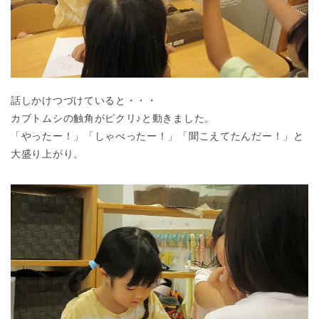
話しかけつづけていると・・・
カブトムシの触角がピクリ♪と動きました。
「やったー！」「しゃべったー！」「聞こえてたんだー！」と
大盛り上がり。