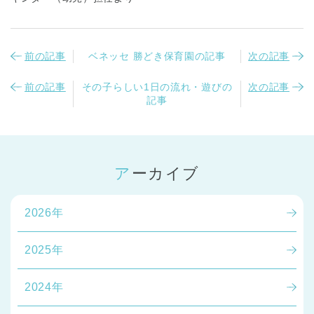
前の記事
ベネッセ 勝どき保育園の記事
次の記事
前の記事
その子らしい1日の流れ・遊びの
次の記事
記事
千葉県
千葉県 全域
(
埼玉県
アーカイブ
埼玉県 全域
(
2026年
兵庫県
兵庫県 全域
(
2025年
2024年