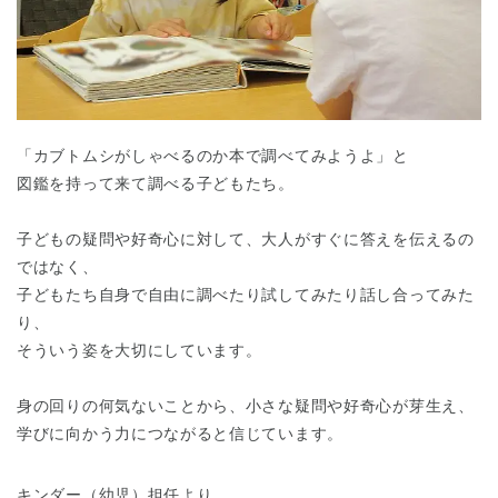
「カブトムシがしゃべるのか本で調べてみようよ」と
図鑑を持って来て調べる子どもたち。
子どもの疑問や好奇心に対して、大人がすぐに答えを伝えるの
ではなく、
子どもたち自身で自由に調べたり試してみたり話し合ってみた
り、
そういう姿を大切にしています。
身の回りの何気ないことから、小さな疑問や好奇心が芽生え、
学びに向かう力につながると信じています。
神奈川県
キンダー（幼児）担任より
神奈川県 全域