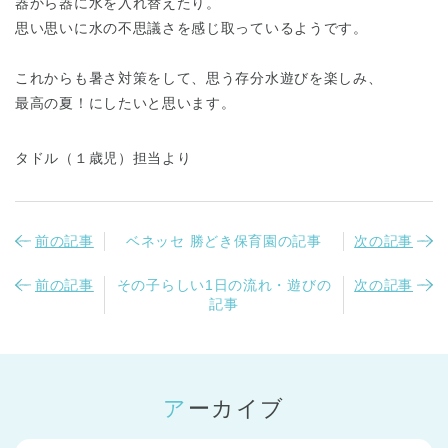
器から器に水を入れ替えたり。
思い思いに水の不思議さを感じ取っているようです。
これからも暑さ対策をして、思う存分水遊びを楽しみ、
最高の夏！にしたいと思います。
タドル（１歳児）担当より
前の記事
ベネッセ 勝どき保育園の記事
次の記事
前の記事
その子らしい1日の流れ・遊びの
次の記事
記事
アーカイブ
神奈川県
神奈川県 全域