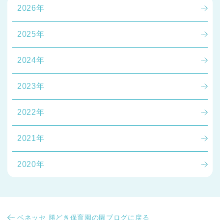
2026年
2025年
2024年
千葉県
2023年
千葉県 全域
(
2022年
埼玉県
埼玉県 全域
(
2021年
兵庫県
兵庫県 全域
(
2020年
ベネッセ 勝どき保育園の園ブログに戻る