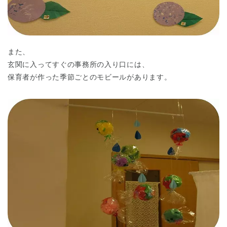
また、
玄関に入ってすぐの事務所の入り口には、
保育者が作った季節ごとのモビールがあります。