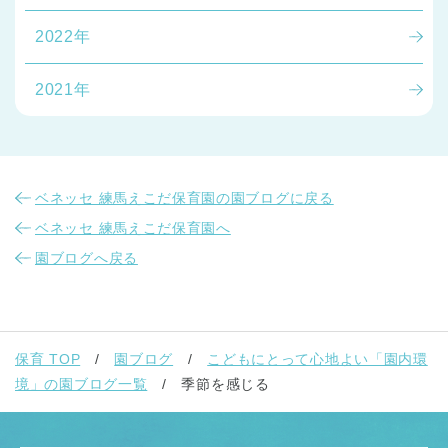
2022年
2021年
ベネッセ 練馬えこだ保育園の園ブログに戻る
ベネッセ 練馬えこだ保育園へ
園ブログへ戻る
保育 TOP
園ブログ
こどもにとって心地よい「園内環
境」の園ブログ一覧
季節を感じる