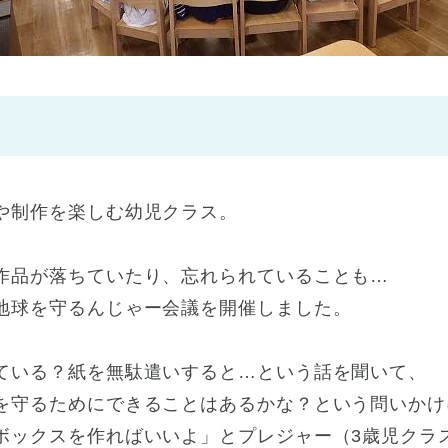
神戸市
(1)
芦屋市
(1)
や制作を楽しむ幼児クラス。
作品が落ちていたり、忘れられていることも…
地球を守るんじゃー会議を開催しました。
ている？紙を無駄遣いすると…という話を聞いて、
を守るためにできることはあるかな？という問いかけ
ボックスを作ればいいよ」とプレジャー（3歳児クラ