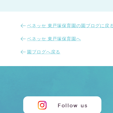
ベネッセ 東戸塚保育園の園ブログに戻
ベネッセ 東戸塚保育園へ
園ブログへ戻る