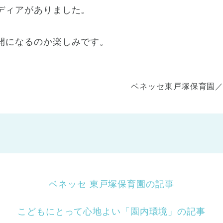
ディアがありました。
開になるのか楽しみです。
ベネッセ東戸塚保育園
ベネッセ 東戸塚保育園の記事
こどもにとって心地よい「園内環境」の記事