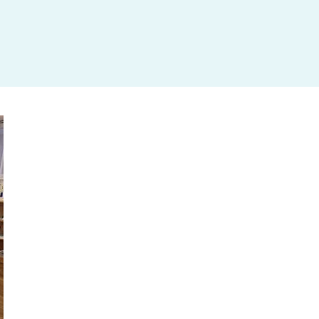
杉並区
(3)
板橋区
(3)
三鷹市
(2)
調布市
(1)
千代田区
(1)
豊島区
(2)