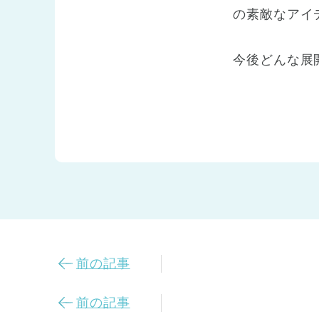
の素敵なアイ
今後どんな展
前の記事
前の記事