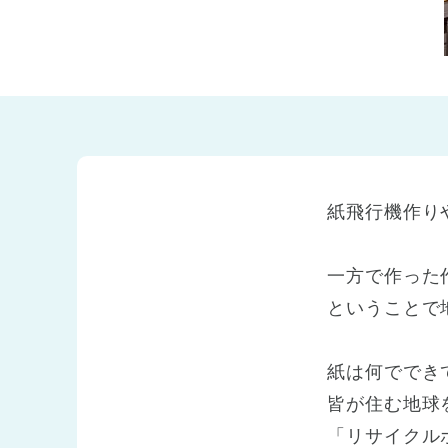
兵庫県
兵庫県 全域
(2)
紙飛行機作り
一方で作った
ということで
紙は何ででき
皆が住む地球
「リサイクル